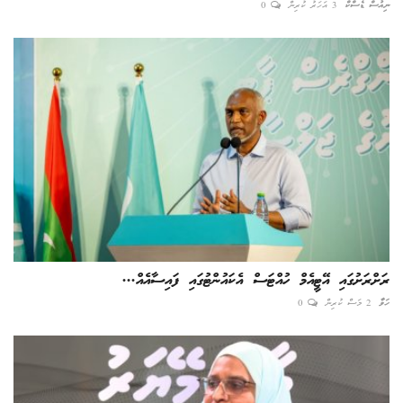
ނިއުސް ޑެސްކް
3 އަހަރު ކުރިން
0
ރަށްރަށުގައި އޭޓީއެމް ހުއްޓަސް އެކައުންޓުގައި ފައިސާއެއް...
ހަވާ
2 މަސް ކުރިން
0