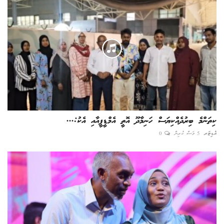
ކިތަންމެ ބިރުދެއްކިޔަސް ހަނިމާދޫ އޮތީ އެމްޑީޕީއާއި އެކު:...
އެޑިޓަރ
5 މަސް ކުރިން
0