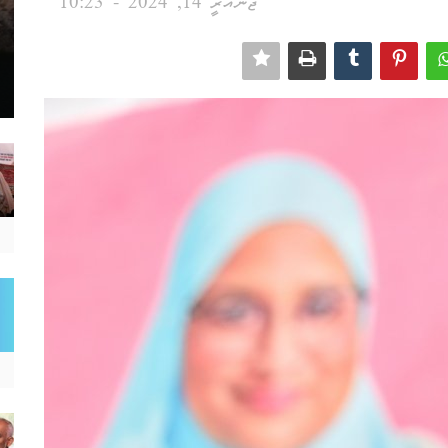
ޖެނުއަރީ 14, 2024 - 10:23