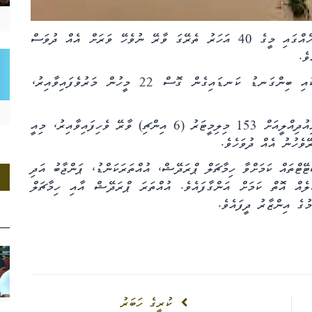
ބޯކޮށް ވާރޭވެހި އިންޑިއާގެ ވެރިރަށް ދިއްލީއަށް ޖުލައި މަހެއްގައި މީގެ 40 އަހަރު ތެރޭގަ ވާރޭ ނުވެހޭ ވަރަށް އެއް ދުވަސް
ވެ.
ރިޕޯޓްތަކުގަ ވާގޮތުގައި ވިއްސާރައިގައި ފްލެޝް ފްލަޑްތަކާއި ބިންގަނޑު ކަނޑައިގެން ގޮސް 22 މީހުން މަރުވެފައިވާއިރު،
އިންޑިއާގެ މޫސުމާ ބެހޭ އިދާރާއިން ބުނީ އާދީއްތަ ދުވަހު ނިއުދިއްލީއަށް 153 މިލިމީޓަރު (6 އިންޗި) ވާރޭ ވެހިފައިވާއިރު، މިއީ
.
ޭޓްތައް ކަމަށްވާ ހިމާޗަލް ޕްރަދޭޝް، އުއްތަރަކަންޑު، ޕަންޖާބު އަދި
ެއް އޮތް ކަމަށް އަންގާފައެވެ. އުއްތަރަ ޕްރަދޭޝް އާއި ހިމާޗަލް
ގެ އިންޒާރު ދީފައެވެ.
ކުރީގެ ހަބަރު