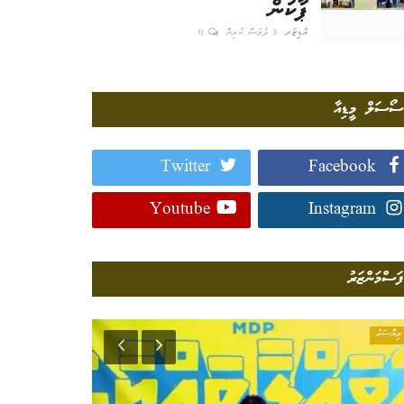
ޕާކުން
އެޑިޓަރ
3 ދުވަސް ކުރިން
0
ސޯސަލް މީޑިއާ
Twitter
Facebook
Youtube
Instagram
ފަސްމަންޒަރު
ރިޔާސަތު
ގައުމީވެށި