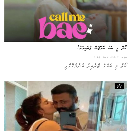
ކޯލް މީ ބައެ އެމޭޒަން ޕްރައިމަށް!
ލިވަރ
2 އަހަރު ކުރިން
0
ކޯލް މީ ބައެގެ ޓްރެއިލާ އާންމުކޮށްފި
ފިލްމީ