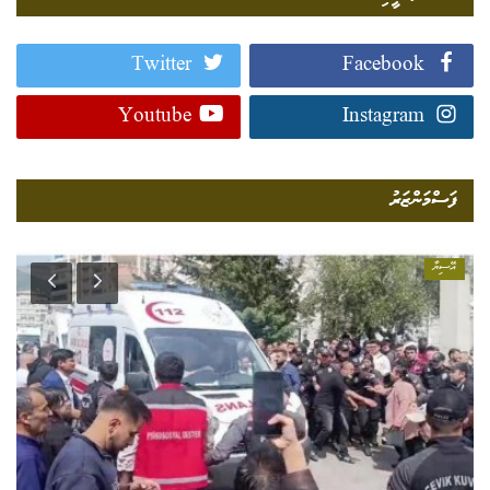
Twitter
Facebook
Youtube
Instagram
ފަސްމަންޒަރު
އޭސިޔާ