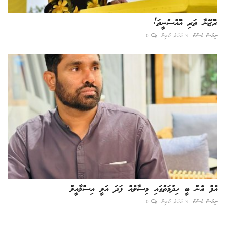
ރޮޒޭނާ ތަރި އޮއްސުނީތަ!
ނިއުސް ޑެސްކް
3 އަހަރު ކުރިން
0
އެފް އެން ބީ ހިދުމަތުގައި މިސާލެއް ފަދަ އަލީ އިސްމާއީލް
ނިއުސް ޑެސްކް
3 އަހަރު ކުރިން
0