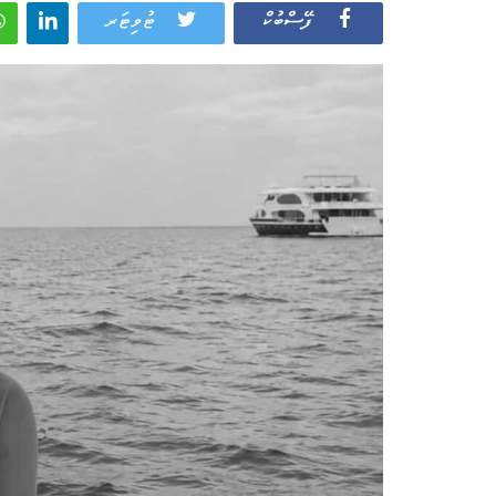
ފޭސްބުކް
ޓުވިޓަރ